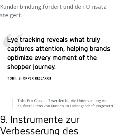
Kundenbindung fördert und den Umsatz
steigert.
“
Eye tracking reveals what truly
captures attention, helping brands
optimize every moment of the
shopper journey.
TOBII, SHOPPER RESEARCH
Tobii Pro Glasses 3 werden für die Untersuchung des
Kaufverhaltens von Kunden im Ladengeschäft eingesetzt.
9. Instrumente zur
Verbesserung des