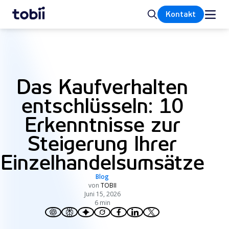
Startseite
Suche
Kontakt
Das Kaufverhalten
entschlüsseln: 10
Erkenntnisse zur
Steigerung Ihrer
Einzelhandelsumsätze
Blog
von
TOBII
Juni 15, 2026
6 min