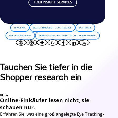
TOBII INSIGHT SERVICES
TRAGBARE
BILDSCHIRMBASIERTE EYE TRACKER
SOFTWARE
SHOPPER RESEARCH
VERBRAUCHERFORSCHUNG UND NUTZERERFAHRUNG
Tauchen Sie tiefer in die
Shopper research ein
BLOG
Online-Einkäufer lesen nicht, sie
schauen nur.
Erfahren Sie, was eine groß angelegte Eye Tracking-