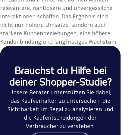
relevantere, nahtlosere und unvergessliche
Interaktionen schaffen. Das Ergebnis sind
nicht nur höhere Umsätze, sondern auch
stärkere Kundenbeziehungen, eine höhere
Kundenbindung und langfristiges Wachstum.
Brauchst du Hilfe bei
deiner Shopper-Studie?
Unsere Berater unterstützen Sie dabei,
das Kaufverhalten zu untersuchen, die
Sichtbarkeit im Regal zu analysieren und
die Kaufentscheidungen der
Verbraucher zu verstehen.