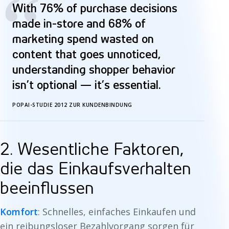
“
With 76% of purchase decisions
made in-store and 68% of
marketing spend wasted on
content that goes unnoticed,
understanding shopper behavior
isn’t optional — it’s essential.
POPAI-STUDIE 2012 ZUR KUNDENBINDUNG
2. Wesentliche Faktoren,
die das Einkaufsverhalten
beeinflussen
Komfort
: Schnelles, einfaches Einkaufen und
ein reibungsloser Bezahlvorgang sorgen für