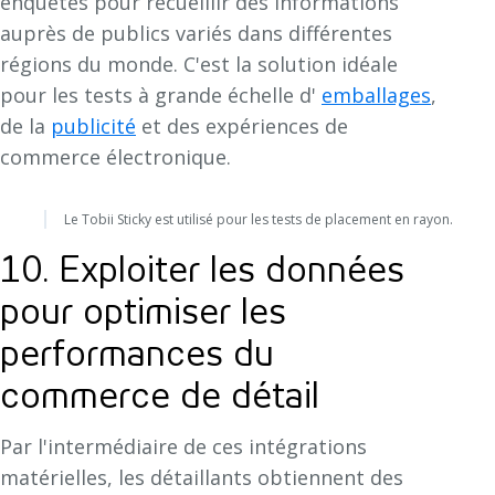
enquêtes pour recueillir des informations
auprès de publics variés dans différentes
régions du monde. C'est la solution idéale
pour les tests à grande échelle d'
emballages
,
de la
publicité
et des expériences de
commerce électronique.
Le Tobii Sticky est utilisé pour les tests de placement en rayon.
10. Exploiter les données
pour optimiser les
performances du
commerce de détail
Par l'intermédiaire de ces intégrations
matérielles, les détaillants obtiennent des