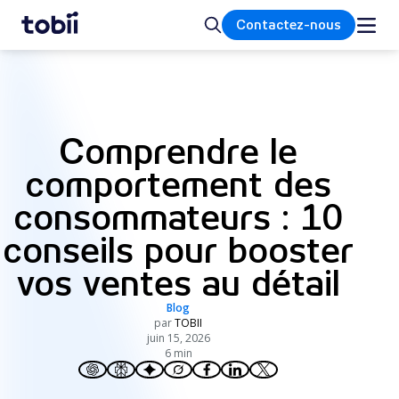
Accueil
Rechercher
Contactez-nous
Comprendre le
comportement des
consommateurs : 10
conseils pour booster
vos ventes au détail
Blog
par
TOBII
juin 15, 2026
6 min