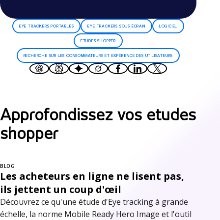
EYE TRACKERS PORTABLES
EYE TRACKERS SOUS ÉCRAN
LOGICIEL
ETUDES SHOPPER
RECHERCHE SUR LES CONSOMMATEURS ET EXPÉRIENCE DES UTILISATEURS
Approfondissez vos etudes
shopper
BLOG
Les acheteurs en ligne ne lisent pas,
ils jettent un coup d'œil
Découvrez ce qu'une étude d'Eye tracking à grande
échelle, la norme Mobile Ready Hero Image et l'outil