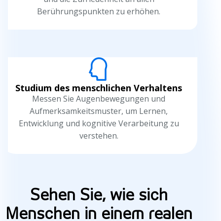
Berührungspunkten zu erhöhen.
Studium des menschlichen Verhaltens
Messen Sie Augenbewegungen und
Aufmerksamkeitsmuster, um Lernen,
Entwicklung und kognitive Verarbeitung zu
verstehen.
E
i
Sehen Sie, wie sich
n
Menschen in einem realen
s