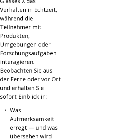
Glasses X das
Verhalten in Echtzeit,
während die
Teilnehmer mit
Produkten,
Umgebungen oder
Forschungsaufgaben
interagieren.
Beobachten Sie aus
der Ferne oder vor Ort
und erhalten Sie
sofort Einblick in:
Was
Aufmerksamkeit
erregt — und was
übersehen wird
.