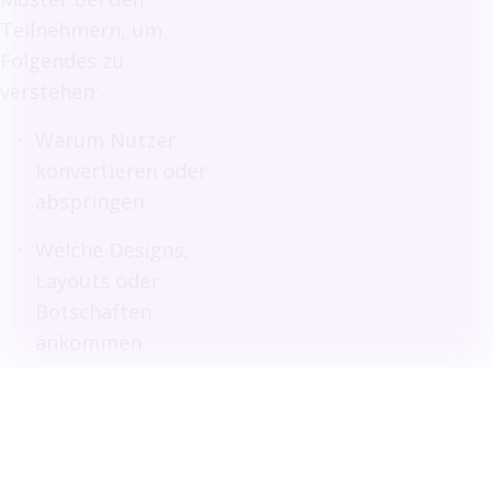
Teilnehmern, um
Folgendes zu
verstehen:
Warum Nutzer
konvertieren oder
abspringen.
Welche Designs,
Layouts oder
Botschaften
ankommen.
Wenn die
Teilnehmer
Verwirrung, Flow
oder kognitive