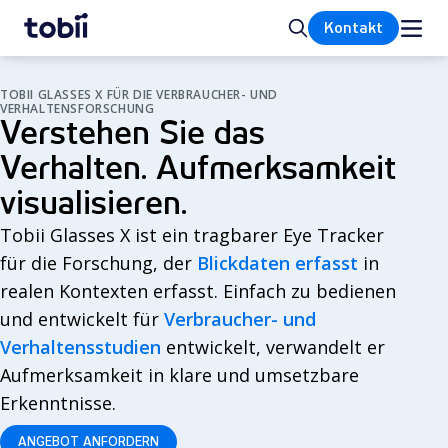
Startseite
Suche
Kontakt
TOBII GLASSES X FÜR DIE VERBRAUCHER- UND
VERHALTENSFORSCHUNG
Verstehen Sie das
Verhalten. Aufmerksamkeit
visualisieren.
Tobii Glasses X ist ein tragbarer Eye Tracker
für die Forschung, der
Blickdaten erfasst
in
realen Kontexten erfasst. Einfach zu bedienen
und entwickelt für
Verbraucher- und
Verhaltensstudien
entwickelt, verwandelt er
Aufmerksamkeit in klare und umsetzbare
Erkenntnisse.
ANGEBOT ANFORDERN