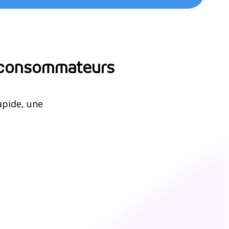
s consommateurs
apide, une