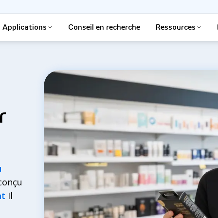
Applications
Conseil en recherche
Ressources
r
u
 conçu
nt
Il