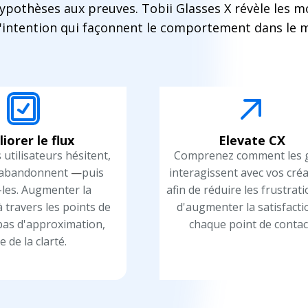
ypothèses aux preuves. Tobii Glasses X révèle les 
d'intention qui façonnent le comportement dans le 
iorer le flux
Elevate CX
 utilisateurs hésitent,
Comprenez comment les 
u abandonnent
—
puis
interagissent avec vos cré
-les. Augmenter la
afin de réduire les frustrati
 travers les points de
d'augmenter la satisfacti
as d'approximation,
chaque point de contac
e de la clarté.