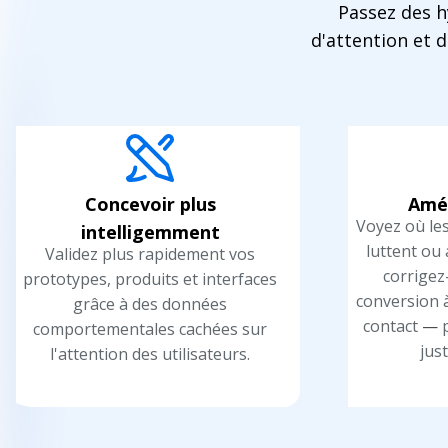
Passez des h
d'attention et 
Concevoir plus
Amél
Voyez où les
intelligemment
luttent o
Validez plus rapidement vos
corrigez
prototypes, produits et interfaces
conversion à
grâce à des données
contact
—
p
comportementales cachées sur
just
l'attention des utilisateurs.
D