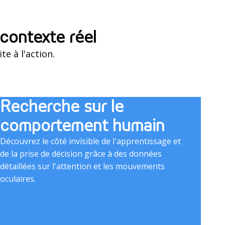
contexte réel
te à l'action.
Recherche sur le
comportement humain
Découvrez le côté invisible de l'apprentissage et
de la prise de décision grâce à des données
détaillées sur l'attention et les mouvements
oculaires.