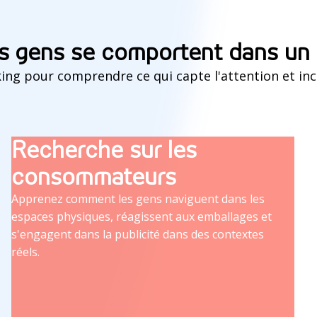
s gens se comportent dans un 
cking pour comprendre ce qui capte l'attention et inci
Recherche sur les
consommateurs
Apprenez comment les gens naviguent dans les
espaces physiques, réagissent aux emballages et
s'engagent dans la publicité dans des contextes
réels.