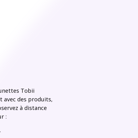
unettes Tobii
t avec des produits,
servez à distance
r :
.