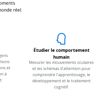
moments
monde réel.
Étudier le comportement
gens
humain
ations
Mesurer les mouvements oculaires
ons et
et les schémas d'attention pour
on à
comprendre l'apprentissage, le
t.
développement et le traitement
cognitif.