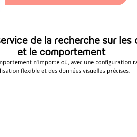
service de la recherche sur le
et le comportement
mportement n'importe où, avec une configuration r
lisation flexible et des données visuelles précises.