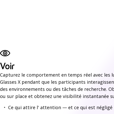
-
t
-
i
l
?
Voir
Capturez le comportement en temps réel avec les l
Glasses X pendant que les participants interagissen
des environnements ou des tâches de recherche. Ob
ou sur place et obtenez une visibilité instantanée su
Ce qui attire l' attention — et ce qui est
négligé 