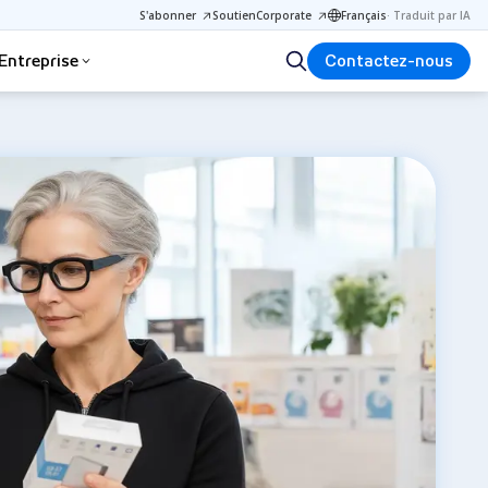
S'abonner
Soutien
Corporate
Français
·
Traduit par IA
Entreprise
Contactez-nous